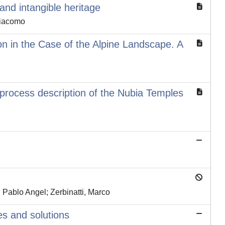
nd intangible heritage
Giacomo
on in the Case of the Alpine Landscape. A
 process description of the Nubia Temples
, Pablo Angel; Zerbinatti, Marco
es and solutions