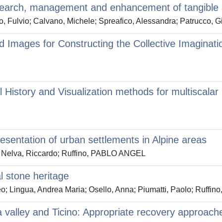
esearch, management and enhancement of tangible a
 Fulvio; Calvano, Michele; Spreafico, Alessandra; Patrucco, 
 Images for Constructing the Collective Imaginati
 History and Visualization methods for multiscalar
esentation of urban settlements in Alpine areas
la; Nelva, Riccardo; Ruffino, PABLO ANGEL
al stone heritage
o; Lingua, Andrea Maria; Osello, Anna; Piumatti, Paolo; Ruffino
la valley and Ticino: Appropriate recovery approach