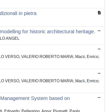
izionali in pietra
delling for historic architectural heritage.
PABLO ANGEL
O; LO VERSO, VALERIO ROBERTO MARIA; Macii, Enrico;
O; LO VERSO, VALERIO ROBERTO MARIA; Macii, Enrico;
ding Management System based on
Edoardo; Pellegrino, Anna; Piumatti, Paolo