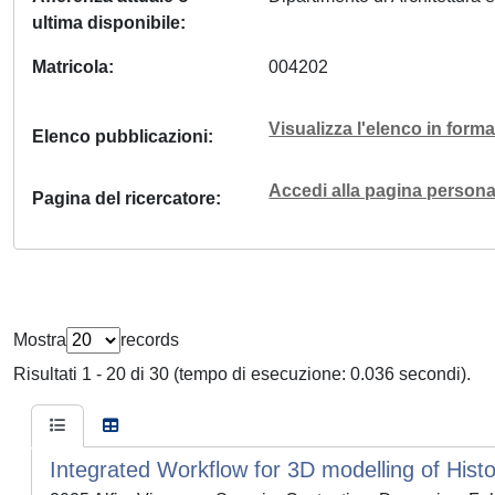
ultima disponibile
Matricola
004202
Visualizza l'elenco in for
Elenco pubblicazioni
Accedi alla pagina personal
Pagina del ricercatore
Mostra
records
Risultati 1 - 20 di 30 (tempo di esecuzione: 0.036 secondi).
Integrated Workflow for 3D modelling of Histo