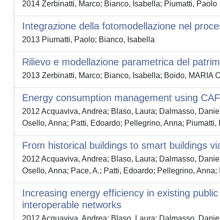
2014 Zerbinatti, Marco; Bianco, Isabella; Piumatti, Paolo
Integrazione della fotomodellazione nel processo
2013 Piumatti, Paolo; Bianco, Isabella
Rilievo e modellazione parametrica del patrimo
2013 Zerbinatti, Marco; Bianco, Isabella; Boido, MARI
Energy consumption management using CA
2012 Acquaviva, Andrea; Blaso, Laura; Dalmasso, Da
Osello, Anna; Patti, Edoardo; Pellegrino, Anna; Piumatti,
From historical buildings to smart buildings v
2012 Acquaviva, Andrea; Blaso, Laura; Dalmasso, Da
Osello, Anna; Pace, A.; Patti, Edoardo; Pellegrino, Anna;
Increasing energy efficiency in existing pub
interoperable networks
2012 Acquaviva, Andrea; Blaso, Laura; Dalmasso, Dani