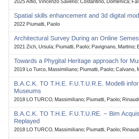
2025 Alfio, Vincenzo Saverio; Costantino, Domenica; Fal
Spatial skills enhancement and 3d digital mode
2022 Piumatti, Paolo
Architectural Survey During an Online Semest
2021 Zich, Ursula; Piumatti, Paolo; Pavignano, Martino; 
Towards a Phygital Heritage approach for Mu
2019 Lo Turco, Massimiliano; Piumatti, Paolo; Calvano, M
B.A.C.K. TO T.H.E. F.U.T.U.R.E. Modelli infor
Museums
2018 LO TURCO, Massimiliano; Piumatti, Paolo; Rinaudo
B.A.C.K. TO T.H.E. F.U.T.U.RE. − Bim Acquis
Replayed
2018 LO TURCO, Massimiliano; Piumatti, Paolo; Rinaudo,