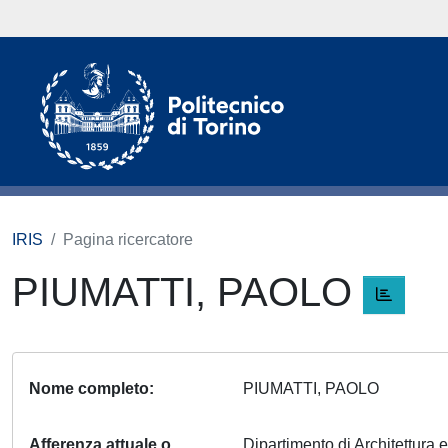
IRIS
Pagina ricercatore
PIUMATTI, PAOLO
Nome completo
PIUMATTI, PAOLO
Afferenza attuale o
Dipartimento di Architettura