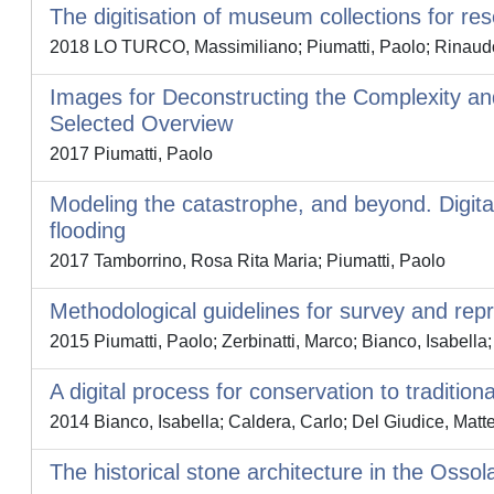
The digitisation of museum collections for r
2018 LO TURCO, Massimiliano; Piumatti, Paolo; Rinaudo,
Images for Deconstructing the Complexity and
Selected Overview
2017 Piumatti, Paolo
Modeling the catastrophe, and beyond. Digital
flooding
2017 Tamborrino, Rosa Rita Maria; Piumatti, Paolo
Methodological guidelines for survey and repr
2015 Piumatti, Paolo; Zerbinatti, Marco; Bianco, Isabel
A digital process for conservation to tradition
2014 Bianco, Isabella; Caldera, Carlo; Del Giudice, Matte
The historical stone architecture in the Osso