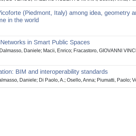
icoforte (Piedmont, Italy) among idea, geometry a
me in the world
e Networks in Smart Public Spaces
Dalmasso, Daniele; Macii, Enrico; Fracastoro, GIOVANNI VINCE
ation: BIM and interoperability standards
masso, Daniele; Di Paolo, A.; Osello, Anna; Piumatti, Paolo; V