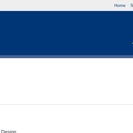
Home
S
 e Design