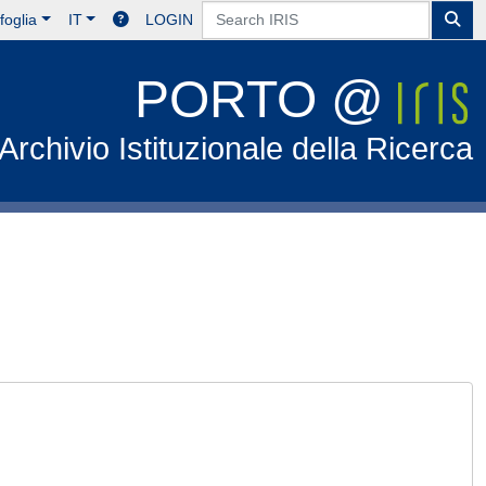
foglia
IT
LOGIN
PORTO @
Archivio Istituzionale della Ricerca