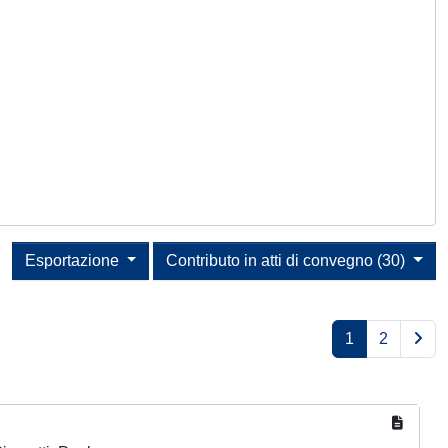
Esportazione
Contributo in atti di convegno (30)
1
2