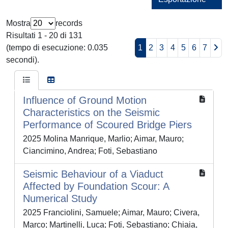
Mostra
records
Risultati 1 - 20 di 131
(tempo di esecuzione: 0.035
1
2
3
4
5
6
7
secondi).
Influence of Ground Motion
Characteristics on the Seismic
Performance of Scoured Bridge Piers
2025 Molina Manrique, Marlio; Aimar, Mauro;
Ciancimino, Andrea; Foti, Sebastiano
Seismic Behaviour of a Viaduct
Affected by Foundation Scour: A
Numerical Study
2025 Franciolini, Samuele; Aimar, Mauro; Civera,
Marco; Martinelli, Luca; Foti, Sebastiano; Chiaia,