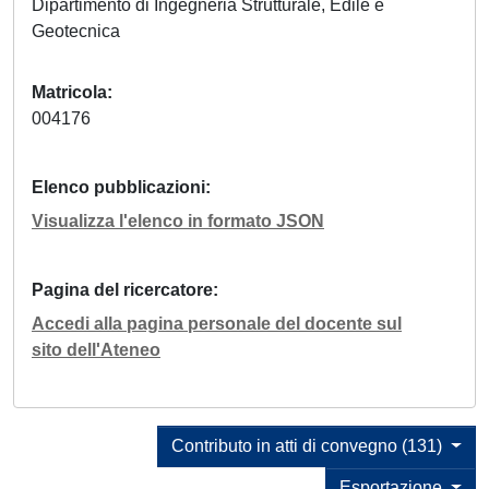
Dipartimento di Ingegneria Strutturale, Edile e
Geotecnica
Matricola
004176
Elenco pubblicazioni
Visualizza l'elenco in formato JSON
Pagina del ricercatore
Accedi alla pagina personale del docente sul
sito dell'Ateneo
Contributo in atti di convegno (131)
Esportazione