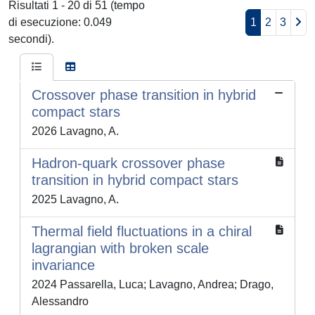
Risultati 1 - 20 di 51 (tempo
di esecuzione: 0.049
1
2
3
secondi).
Crossover phase transition in hybrid
compact stars
2026 Lavagno, A.
Hadron-quark crossover phase
transition in hybrid compact stars
2025 Lavagno, A.
Thermal field fluctuations in a chiral
lagrangian with broken scale
invariance
2024 Passarella, Luca; Lavagno, Andrea; Drago,
Alessandro