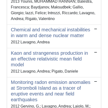
2013 Younis, MUHAMMAD HANNAN; Balestra,
Francesca; Baydjanov, Maksudbek; Gallio,
Giorgio; Iazzi, Felice; Introzzi, Riccardo; Lavagno,
Andrea; Rigato, Valentino
Chemical and mechanical instabilities
in warm and dense nuclear matter
2012 Lavagno, Andrea
Kaon and strangeness production in
an effective relativistic mean field
model
2012 Lavagno, Andrea; Pigato, Daniele
Monitoring radon emission anomalies
at Stromboli Island as a tracer of
eruptive events and near field
earthquakes
2012 Gervino, G.; Lavagno, Andrea; Laiolo, M.;