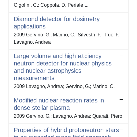
Cigolini, C.; Coppola, D. Periale L.
Diamond detector for dosimetry
applications
2009 Gervino, G.; Marino, C.; Silvestri, F.; Truc, F.;
Lavagno, Andrea
Large volume and high e±ciency
neutron detector for nuclear physics
and nuclear astrophysics
measurements
2009 Lavagno, Andrea; Gervino, G.; Marino, C.
Modified nuclear reaction rates in
dense stellar plasma
2009 Gervino, G.; Lavagno, Andrea; Quarati, Piero
Properties of hybrid protoneutron stars