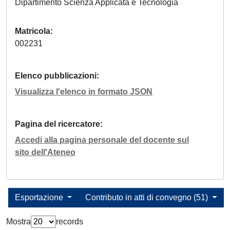
Dipartimento Scienza Applicata e Tecnologia
Matricola
002231
Elenco pubblicazioni
Visualizza l'elenco in formato JSON
Pagina del ricercatore
Accedi alla pagina personale del docente sul
sito dell'Ateneo
Esportazione
Contributo in atti di convegno (51)
Mostra
records