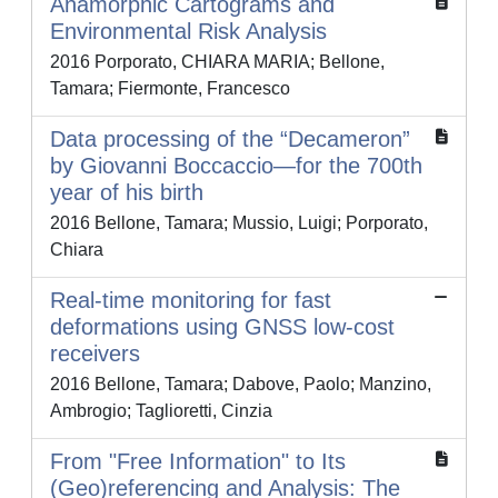
Anamorphic Cartograms and
Environmental Risk Analysis
2016 Porporato, CHIARA MARIA; Bellone,
Tamara; Fiermonte, Francesco
Data processing of the “Decameron”
by Giovanni Boccaccio—for the 700th
year of his birth
2016 Bellone, Tamara; Mussio, Luigi; Porporato,
Chiara
Real-time monitoring for fast
deformations using GNSS low-cost
receivers
2016 Bellone, Tamara; Dabove, Paolo; Manzino,
Ambrogio; Taglioretti, Cinzia
From "Free Information" to Its
(Geo)referencing and Analysis: The