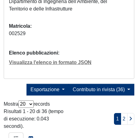
Dipartimento di Ingegneria dell'Ambiente, del
Territorio e delle Infrastrutture
Matricola
002529
Elenco pubblicazioni
Visualizza l'elenco in formato JSON
Esportazione
Contributo in rivista (36)
Mostra
records
Risultati 1 - 20 di 36 (tempo
di esecuzione: 0.043
1
2
secondi).