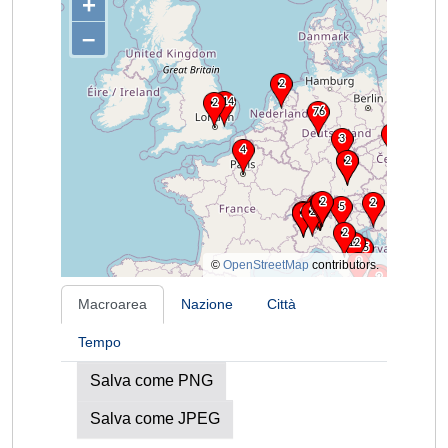
+
–
©
OpenStreetMap
contributors.
Macroarea
Nazione
Città
Tempo
Salva come PNG
Salva come JPEG