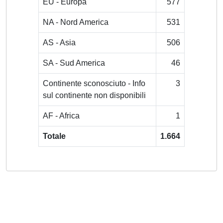
EU - Europa
577
NA - Nord America
531
AS - Asia
506
SA - Sud America
46
Continente sconosciuto - Info
3
sul continente non disponibili
AF - Africa
1
Totale
1.664