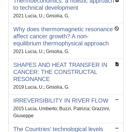
Thermoeconomics: a holistic approach
to technical development
2021 Lucia, U.; Grisolia, G.
Why does thermomagnetic resonance
affect cancer growth? A non-
equilibrium thermophysical approach
2021 Lucia, U.; Grisolia, G.
SHAPES AND HEAT TRANSFER IN
CANCER: THE CONSTRUCTAL
RESONANCE
2019 Lucia, U.; Grisolia, G.
IRREVERSIBILITY IN RIVER FLOW
2015 Lucia, Umberto; Buzzi, Patrizia; Grazzini,
Giuseppe
The Countries’ technological levels