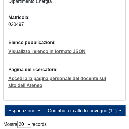
Dipartimento Energia
Matricola
020497
Elenco pubblicazioni
Visualizza l'elenco in formato JSON
Pagina del ricercatore
Accedi alla pagina personale del docente sul
sito dell'Ateneo
Esportazione
Contributo in atti di convegno (11)
Mostra
records