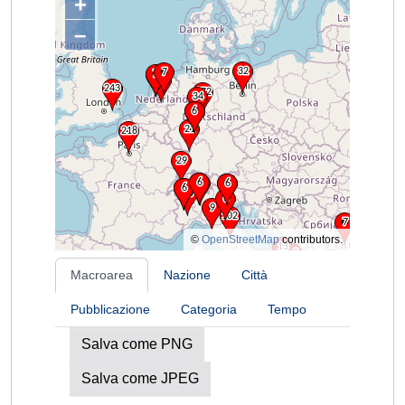
+
–
©
OpenStreetMap
contributors.
Macroarea
Nazione
Città
Pubblicazione
Categoria
Tempo
Salva come PNG
Salva come JPEG