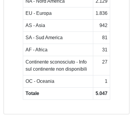
NA - Nord America
2.129
EU - Europa
1.836
AS - Asia
942
SA - Sud America
81
AF - Africa
31
Continente sconosciuto - Info
27
sul continente non disponibili
OC - Oceania
1
Totale
5.047