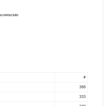
 sconosciuto
#
388
333