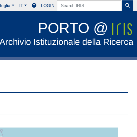
foglia
IT
LOGIN
PORTO @
Archivio Istituzionale della Ricerca