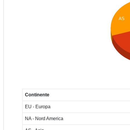
AS
Continente
EU - Europa
NA - Nord America