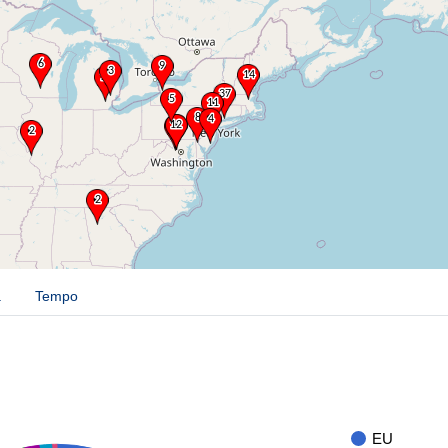
a
Tempo
EU