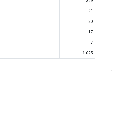
239
21
20
17
7
1.025
Copyright © 2026