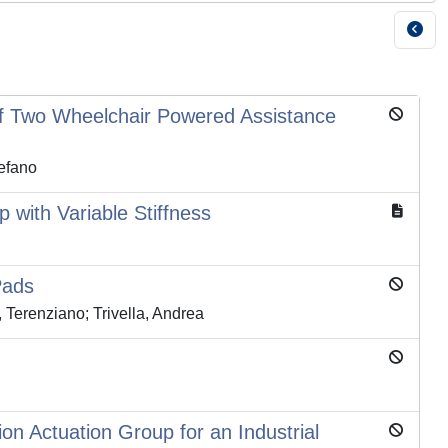
of Two Wheelchair Powered Assistance
tefano
p with Variable Stiffness
Pads
 Terenziano; Trivella, Andrea
on Actuation Group for an Industrial