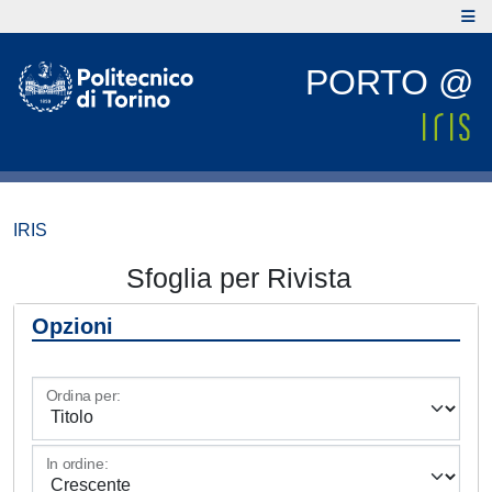
PORTO @
IRIS
Sfoglia per Rivista
Opzioni
Ordina per:
In ordine: