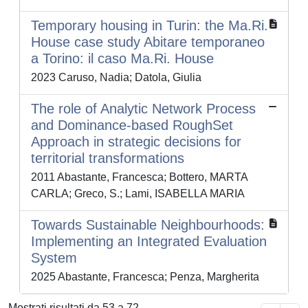
Temporary housing in Turin: the Ma.Ri.
House case study Abitare temporaneo
a Torino: il caso Ma.Ri. House
2023 Caruso, Nadia; Datola, Giulia
The role of Analytic Network Process
and Dominance-based RoughSet
Approach in strategic decisions for
territorial transformations
2011 Abastante, Francesca; Bottero, MARTA
CARLA; Greco, S.; Lami, ISABELLA MARIA
Towards Sustainable Neighbourhoods:
Implementing an Integrated Evaluation
System
2025 Abastante, Francesca; Penza, Margherita
Mostrati risultati da 53 a 72