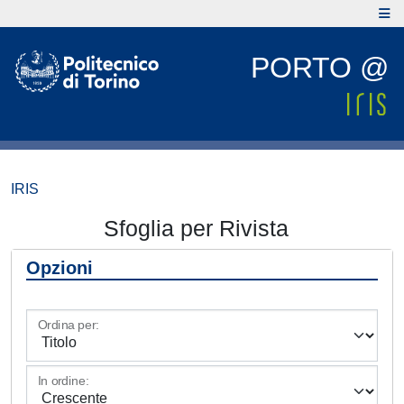
PORTO @
IRIS
Sfoglia per Rivista
Opzioni
Ordina per:
In ordine: