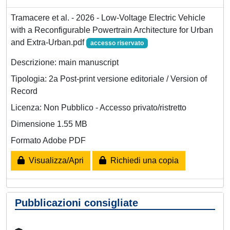
Tramacere et al. - 2026 - Low-Voltage Electric Vehicle
with a Reconfigurable Powertrain Architecture for Urban
and Extra-Urban.pdf
accesso riservato
Descrizione: main manuscript
Tipologia: 2a Post-print versione editoriale / Version of
Record
Licenza: Non Pubblico - Accesso privato/ristretto
Dimensione 1.55 MB
Formato Adobe PDF
Visualizza/Apri
Richiedi una copia
Pubblicazioni consigliate