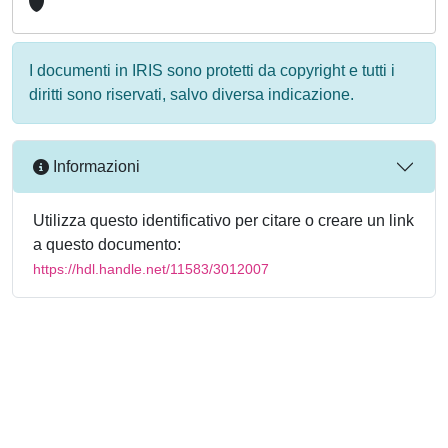
I documenti in IRIS sono protetti da copyright e tutti i
diritti sono riservati, salvo diversa indicazione.
Informazioni
Utilizza questo identificativo per citare o creare un link
a questo documento:
https://hdl.handle.net/11583/3012007
Powered by
IRIS
-
about IRIS
-