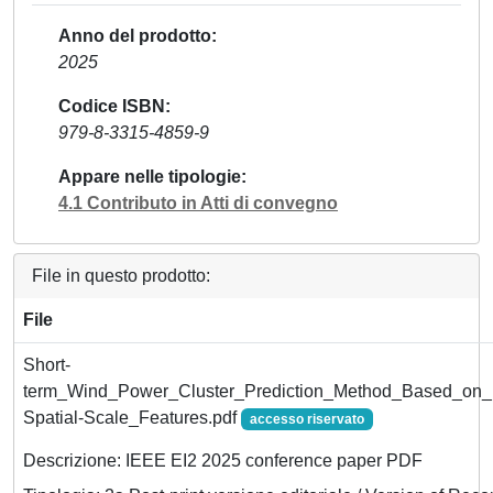
Anno del prodotto
2025
Codice ISBN
979-8-3315-4859-9
Appare nelle tipologie
4.1 Contributo in Atti di convegno
File in questo prodotto:
File
Short-
term_Wind_Power_Cluster_Prediction_Method_Based_on_M
Spatial-Scale_Features.pdf
accesso riservato
Descrizione: IEEE EI2 2025 conference paper PDF