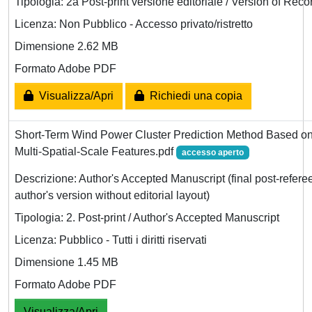
Tipologia: 2a Post-print versione editoriale / Version of Reco
Licenza: Non Pubblico - Accesso privato/ristretto
Dimensione 2.62 MB
Formato Adobe PDF
Visualizza/Apri
Richiedi una copia
Short-Term Wind Power Cluster Prediction Method Based o
Multi-Spatial-Scale Features.pdf
accesso aperto
Descrizione: Author's Accepted Manuscript (final post-refere
author's version without editorial layout)
Tipologia: 2. Post-print / Author's Accepted Manuscript
Licenza: Pubblico - Tutti i diritti riservati
Dimensione 1.45 MB
Formato Adobe PDF
Visualizza/Apri