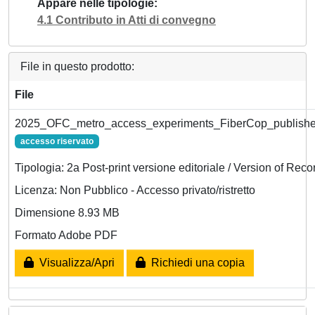
Appare nelle tipologie
4.1 Contributo in Atti di convegno
File in questo prodotto:
File
2025_OFC_metro_access_experiments_FiberCop_publishe
accesso riservato
Tipologia: 2a Post-print versione editoriale / Version of Reco
Licenza: Non Pubblico - Accesso privato/ristretto
Dimensione 8.93 MB
Formato Adobe PDF
Visualizza/Apri
Richiedi una copia