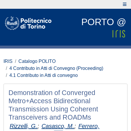
PORTO @
IRIS
Catalogo POLITO
4 Contributo in Atti di Convegno (Proceeding)
4.1 Contributo in Atti di convegno
Demonstration of Converged
Metro+Access Bidirectional
Transmission Using Coherent
Transceivers and ROADMs
Rizzelli, G.
;
Casasco, M.
;
Ferrero,