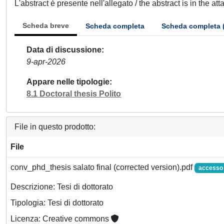
L'abstract è presente nell'allegato / the abstract is in the at
Scheda breve
Scheda completa
Scheda completa 
Data di discussione
9-apr-2026
Appare nelle tipologie
8.1 Doctoral thesis Polito
File in questo prodotto:
File
conv_phd_thesis salato final (corrected version).pdf
accesso 
Descrizione: Tesi di dottorato
Tipologia: Tesi di dottorato
Licenza: Creative commons