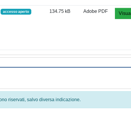
f
134.75 kB
Adobe PDF
accesso aperto
Visua
 sono riservati, salvo diversa indicazione.