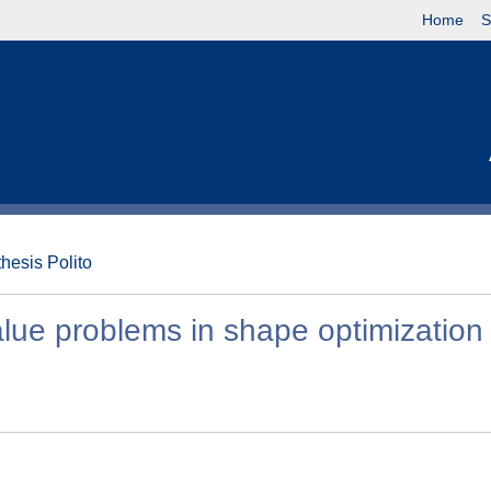
Home
S
thesis Polito
lue problems in shape optimization