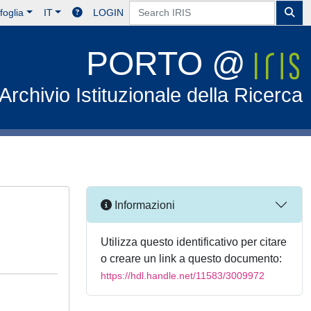
foglia
IT
LOGIN
PORTO @
Archivio Istituzionale della Ricerca
Informazioni
Utilizza questo identificativo per citare
o creare un link a questo documento:
https://hdl.handle.net/11583/3009972