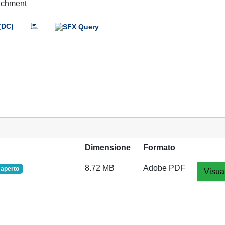
tachment
(DC)
Dimensione
Formato
8.72 MB
Adobe PDF
aperto
Visua