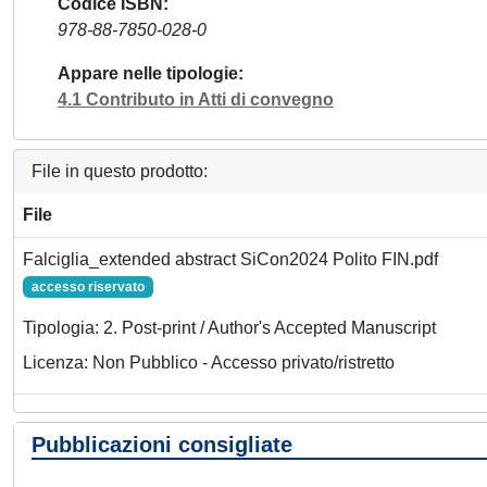
Codice ISBN
978-88-7850-028-0
Appare nelle tipologie
4.1 Contributo in Atti di convegno
File in questo prodotto:
File
Falciglia_extended abstract SiCon2024 Polito FIN.pdf
accesso riservato
Tipologia: 2. Post-print / Author's Accepted Manuscript
Licenza: Non Pubblico - Accesso privato/ristretto
Pubblicazioni consigliate