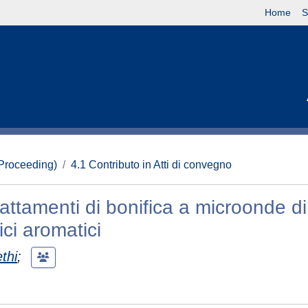
Home
S
(Proceeding)
4.1 Contributo in Atti di convegno
trattamenti di bonifica a microonde di
ici aromatici
thi
;