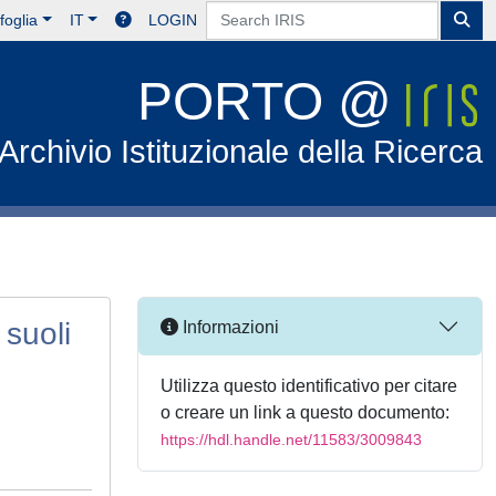
foglia
IT
LOGIN
PORTO @
Archivio Istituzionale della Ricerca
 suoli
Informazioni
Utilizza questo identificativo per citare
o creare un link a questo documento:
https://hdl.handle.net/11583/3009843