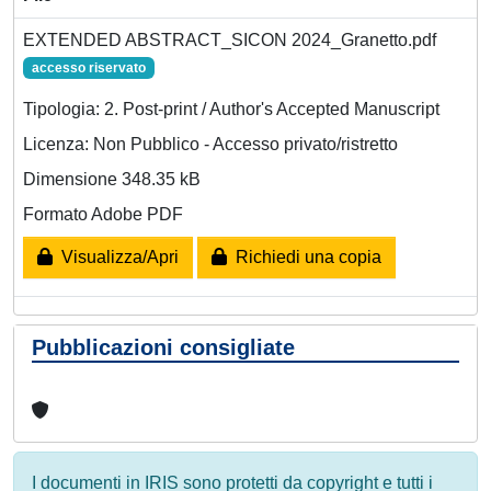
EXTENDED ABSTRACT_SICON 2024_Granetto.pdf
accesso riservato
Tipologia: 2. Post-print / Author's Accepted Manuscript
Licenza: Non Pubblico - Accesso privato/ristretto
Dimensione 348.35 kB
Formato Adobe PDF
Visualizza/Apri
Richiedi una copia
Pubblicazioni consigliate
I documenti in IRIS sono protetti da copyright e tutti i