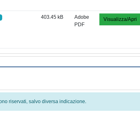
403.45 kB
Adobe
Visualizza/Apri
PDF
 sono riservati, salvo diversa indicazione.