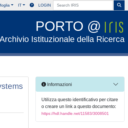
foglia
IT
LOGIN
PORTO @
Archivio Istituzionale della Ricerca
ystems
Informazioni
Utilizza questo identificativo per citare
o creare un link a questo documento:
https://hdl.handle.net/11583/3008501