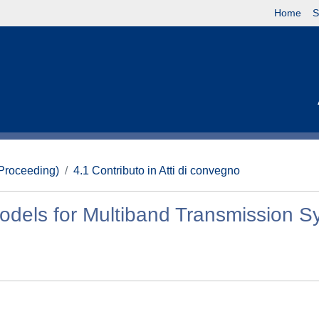
Home
S
(Proceeding)
4.1 Contributo in Atti di convegno
odels for Multiband Transmission S