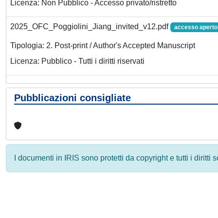
Licenza: Non Pubblico - Accesso privato/ristretto
2025_OFC_Poggiolini_Jiang_invited_v12.pdf
accesso aperto
Tipologia: 2. Post-print / Author's Accepted Manuscript
Licenza: Pubblico - Tutti i diritti riservati
Pubblicazioni consigliate
I documenti in IRIS sono protetti da copyright e tutti i diritti