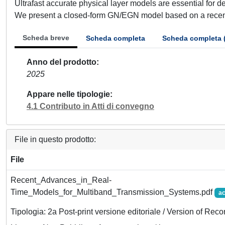
Ultrafast accurate physical layer models are essential for
We present a closed-form GN/EGN model based on a recent an
Scheda breve
Scheda completa
Scheda completa 
Anno del prodotto
2025
Appare nelle tipologie
4.1 Contributo in Atti di convegno
File in questo prodotto:
File
Recent_Advances_in_Real-
Time_Models_for_Multiband_Transmission_Systems.pdf
ac
Tipologia: 2a Post-print versione editoriale / Version of Reco