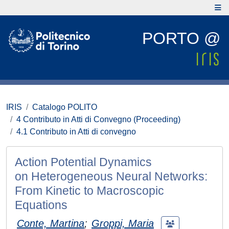
PORTO @
IRIS
Catalogo POLITO
4 Contributo in Atti di Convegno (Proceeding)
4.1 Contributo in Atti di convegno
Action Potential Dynamics
on Heterogeneous Neural Networks:
From Kinetic to Macroscopic
Equations
Conte, Martina
;
Groppi, Maria