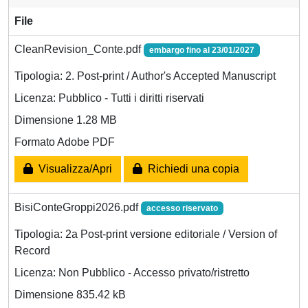
File
CleanRevision_Conte.pdf
embargo fino al 23/01/2027
Tipologia: 2. Post-print / Author's Accepted Manuscript
Licenza: Pubblico - Tutti i diritti riservati
Dimensione 1.28 MB
Formato Adobe PDF
Visualizza/Apri
Richiedi una copia
BisiConteGroppi2026.pdf
accesso riservato
Tipologia: 2a Post-print versione editoriale / Version of
Record
Licenza: Non Pubblico - Accesso privato/ristretto
Dimensione 835.42 kB