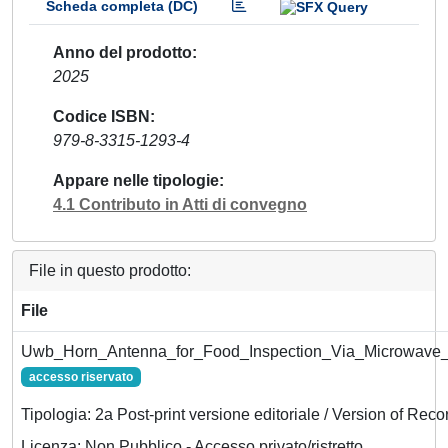
Scheda completa (DC)
Anno del prodotto
2025
Codice ISBN
979-8-3315-1293-4
Appare nelle tipologie
4.1 Contributo in Atti di convegno
File in questo prodotto:
File
Uwb_Horn_Antenna_for_Food_Inspection_Via_Microwave_
accesso riservato
Tipologia: 2a Post-print versione editoriale / Version of Reco
Licenza: Non Pubblico - Accesso privato/ristretto