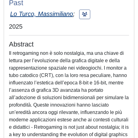
Past
Lo Turco, Massimiliano
;
2025
Abstract
Il retrogaming non è solo nostalgia, ma una chiave di
lettura per l’evoluzione della grafica digitale e della
rappresentazione spaziale nei videogiochi. I monitor a
tubo catodico (CRT), con la loro resa peculiare, hanno
influenzato l’estetica dell’epoca 8-bit e 16-bit, mentre
l’assenza di grafica 3D avanzata ha portato
all’adozione di soluzioni bidimensionali per simulare la
profondità. Queste innovazioni hanno lasciato
un’eredità ancora oggi rilevante, influenzando le più
moderne applicazioni estese anche ai contesti culturali
e didattici - Retrogaming is not just about nostalgia; it is
a key to understanding the evolution of digital graphics