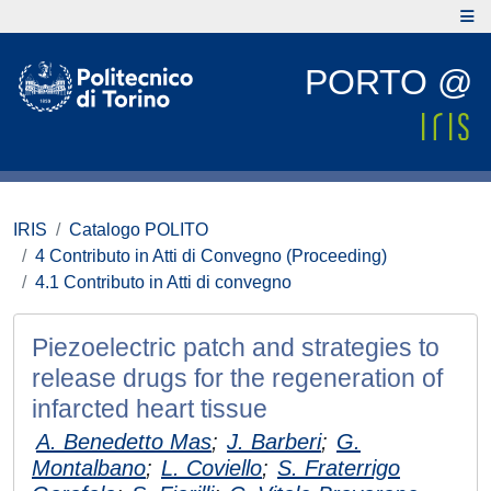
PORTO @
IRIS
Catalogo POLITO
4 Contributo in Atti di Convegno (Proceeding)
4.1 Contributo in Atti di convegno
Piezoelectric patch and strategies to
release drugs for the regeneration of
infarcted heart tissue
A. Benedetto Mas
;
J. Barberi
;
G.
Montalbano
;
L. Coviello
;
S. Fraterrigo