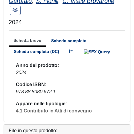
Garofalo
;
S. Fiorilli
;
C. Vitale Brovarone
2024
Scheda breve
Scheda completa
Scheda completa (DC)
Anno del prodotto
2024
Codice ISBN
978 88 8080 672 1
Appare nelle tipologie
4.1 Contributo in Atti di convegno
File in questo prodotto: