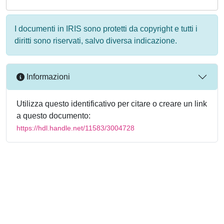
I documenti in IRIS sono protetti da copyright e tutti i
diritti sono riservati, salvo diversa indicazione.
Informazioni
Utilizza questo identificativo per citare o creare un link
a questo documento:
https://hdl.handle.net/11583/3004728
Powered by
IRIS
-
about IRIS
-