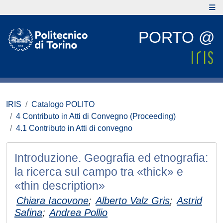
PORTO @
IRIS
Catalogo POLITO
4 Contributo in Atti di Convegno (Proceeding)
4.1 Contributo in Atti di convegno
Introduzione. Geografia ed etnografia:
la ricerca sul campo tra «thick» e
«thin description»
Chiara Iacovone
;
Alberto Valz Gris
;
Astrid
Safina
;
Andrea Pollio