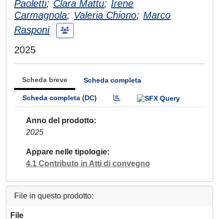
Paoletti
;
Clara Mattu
;
Irene
Carmagnola
;
Valeria Chiono
;
Marco
Rasponi
2025
Scheda breve
Scheda completa
Scheda completa (DC)
Anno del prodotto
2025
Appare nelle tipologie
4.1 Contributo in Atti di convegno
File in questo prodotto:
File