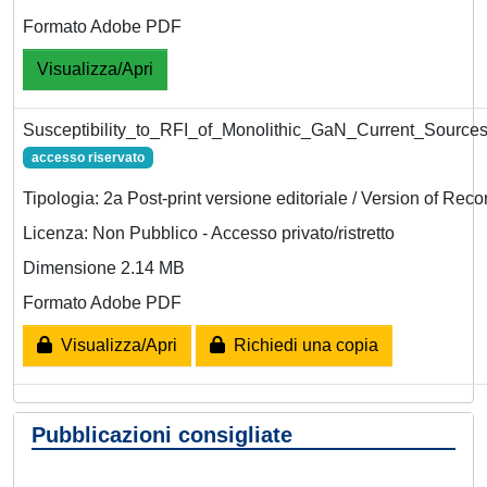
Formato Adobe PDF
Visualizza/Apri
Susceptibility_to_RFI_of_Monolithic_GaN_Current_Sources
accesso riservato
Tipologia: 2a Post-print versione editoriale / Version of Reco
Licenza: Non Pubblico - Accesso privato/ristretto
Dimensione 2.14 MB
Formato Adobe PDF
Visualizza/Apri
Richiedi una copia
Pubblicazioni consigliate