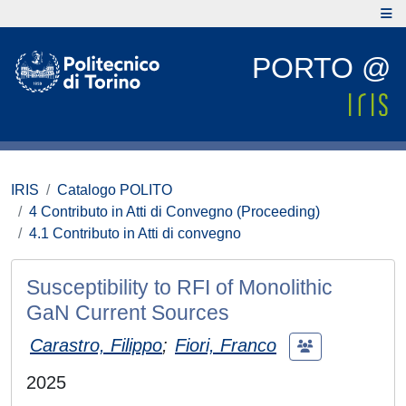
PORTO @
IRIS
Catalogo POLITO
4 Contributo in Atti di Convegno (Proceeding)
4.1 Contributo in Atti di convegno
Susceptibility to RFI of Monolithic
GaN Current Sources
Carastro, Filippo
;
Fiori, Franco
2025