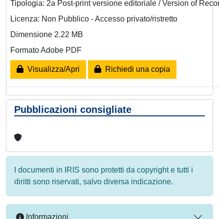
Tipologia: 2a Post-print versione editoriale / Version of Reco
Licenza: Non Pubblico - Accesso privato/ristretto
Dimensione 2.22 MB
Formato Adobe PDF
Visualizza/Apri
Richiedi una copia
Pubblicazioni consigliate
I documenti in IRIS sono protetti da copyright e tutti i
diritti sono riservati, salvo diversa indicazione.
Informazioni