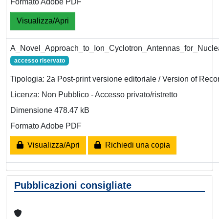
Formato Adobe PDF
Visualizza/Apri
A_Novel_Approach_to_Ion_Cyclotron_Antennas_for_Nucle
accesso riservato
Tipologia: 2a Post-print versione editoriale / Version of Reco
Licenza: Non Pubblico - Accesso privato/ristretto
Dimensione 478.47 kB
Formato Adobe PDF
Visualizza/Apri
Richiedi una copia
Pubblicazioni consigliate