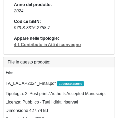
Anno del prodotto
2024
Codice ISBN
979-8-3315-2758-7
Appare nelle tipologie
4.1 Contributo in Atti di convegno
File in questo prodotto:
File
TA_LACAP2024_Final.pdf
accesso aperto
Tipologia: 2. Post-print / Author's Accepted Manuscript
Licenza: Pubblico - Tutti i diritti riservati
Dimensione 427.74 kB