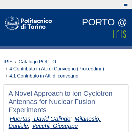
PORTO @
IRIS
Catalogo POLITO
4 Contributo in Atti di Convegno (Proceeding)
4.1 Contributo in Atti di convegno
A Novel Approach to Ion Cyclotron
Antennas for Nuclear Fusion
Experiments
Huertas, David Galindo
;
Milanesio,
Daniele
;
Vecchi, Giuseppe