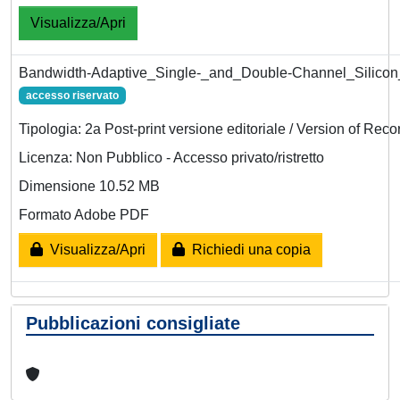
Visualizza/Apri
Bandwidth-Adaptive_Single-_and_Double-Channel_Silicon_
accesso riservato
Tipologia: 2a Post-print versione editoriale / Version of Reco
Licenza: Non Pubblico - Accesso privato/ristretto
Dimensione 10.52 MB
Formato Adobe PDF
Visualizza/Apri
Richiedi una copia
Pubblicazioni consigliate