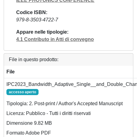
IEEE PHOTONICS CONFERENCE
Codice ISBN
979-8-3503-4722-7
Appare nelle tipologie
4.1 Contributo in Atti di convegno
File in questo prodotto:
File
IPC2023_Bandwidth_Adaptive_Single__and_Double_Channe
accesso aperto
Tipologia: 2. Post-print / Author's Accepted Manuscript
Licenza: Pubblico - Tutti i diritti riservati
Dimensione 9.82 MB
Formato Adobe PDF