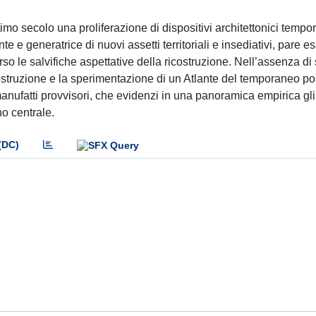
ltimo secolo una proliferazione di dispositivi architettonici tempo
e generatrice di nuovi assetti territoriali e insediativi, pare e
o le salvifiche aspettative della ricostruzione. Nell’assenza di 
a costruzione e la sperimentazione di un Atlante del temporaneo p
nufatti provvisori, che evidenzi in una panoramica empirica gli ef
no centrale.
(DC)