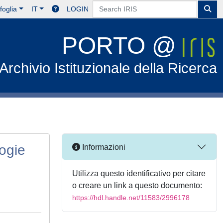
foglia
IT
LOGIN
PORTO @
Archivio Istituzionale della Ricerca
ogie
Informazioni
Utilizza questo identificativo per citare
o creare un link a questo documento:
https://hdl.handle.net/11583/2996178