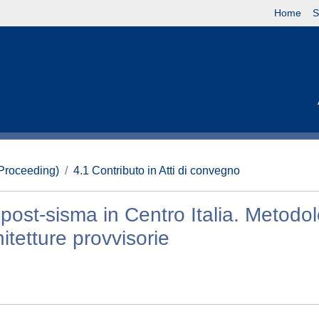
Home
S
(Proceeding)
4.1 Contributo in Atti di convegno
ost-sisma in Centro Italia. Metodol
itetture provvisorie