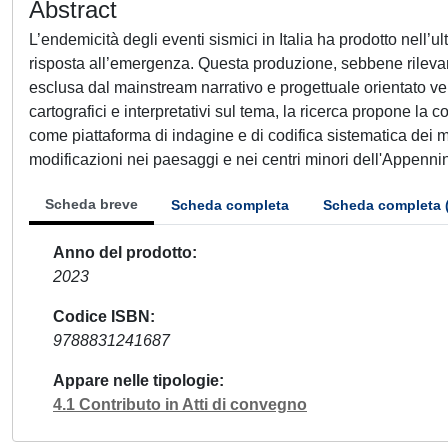
Abstract
L’endemicità degli eventi sismici in Italia ha prodotto nell’u
risposta all’emergenza. Questa produzione, sebbene rilevante 
esclusa dal mainstream narrativo e progettuale orientato vers
cartografici e interpretativi sul tema, la ricerca propone l
come piattaforma di indagine e di codifica sistematica dei ma
modificazioni nei paesaggi e nei centri minori dell'Appenni
Scheda breve
Scheda completa
Scheda completa 
Anno del prodotto
2023
Codice ISBN
9788831241687
Appare nelle tipologie
4.1 Contributo in Atti di convegno