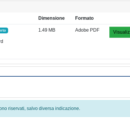
Dimensione
Formato
1.49 MB
Adobe PDF
erto
Visualiz
rd
 sono riservati, salvo diversa indicazione.