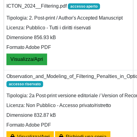
ICTON_2024__Filtering.pdf
accesso aperto
Tipologia: 2. Post-print / Author's Accepted Manuscript
Licenza: Pubblico - Tutti i diritti riservati
Dimensione 856.93 kB
Formato Adobe PDF
Visualizza/Apri
Observation_and_Modeling_of_Filtering_Penalties_in_Opti
accesso riservato
Tipologia: 2a Post-print versione editoriale / Version of Reco
Licenza: Non Pubblico - Accesso privato/ristretto
Dimensione 832.87 kB
Formato Adobe PDF
Visualizza/Apri
Richiedi una copia