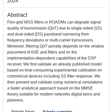
2024
Abstract
Flex-grid WSS filters in ROADMs can degrade signal
quality of transmission (QoT) due to single-sided (SS)
and dual-sided (DS) passband narrowing from
frequency deviations or multi-carrier transceivers.
Moreover, filtering QoT penalty depends on the relative
placement of ASE and filters and on the
implementation-dependent capabilities of the DSP
receiver. We first validate an already published model
based on time-consuming experimental calibration on
commercial devices including SS filter response. We
then present and validate using numerical simulations
a faster analytical approach based on the MMSE
theory suitable for modern networks digital twins and
planners.
Scheda breve
Scheda completa