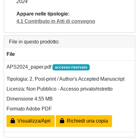
2024
Appare nelle tipologie
4.1 Contributo in Atti di convegno
File in questo prodotto:
File
APS2024_paper.pdf
accesso riservato
Tipologia: 2. Post-print / Author's Accepted Manuscript
Licenza: Non Pubblico - Accesso privato/ristretto
Dimensione 4.55 MB
Formato Adobe PDF
Visualizza/Apri
Richiedi una copia