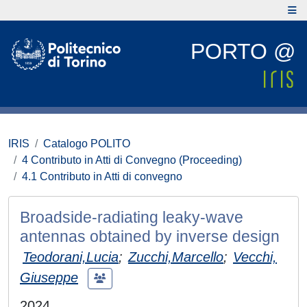
PORTO @
IRIS
Catalogo POLITO
4 Contributo in Atti di Convegno (Proceeding)
4.1 Contributo in Atti di convegno
Broadside-radiating leaky-wave
antennas obtained by inverse design
Teodorani,Lucia
;
Zucchi,Marcello
;
Vecchi,
Giuseppe
2024