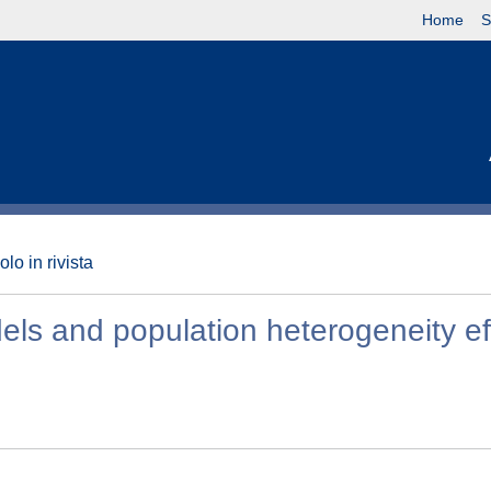
Home
S
olo in rivista
ls and population heterogeneity ef