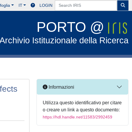
foglia
IT
LOGIN
PORTO @
Archivio Istituzionale della Ricerca
fects
Informazioni
Utilizza questo identificativo per citare
o creare un link a questo documento:
https://hdl.handle.net/11583/2992459