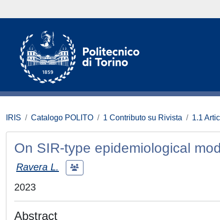
IRIS
Catalogo POLITO
1 Contributo su Rivista
1.1 Artic
On SIR-type epidemiological mode
Ravera L.
2023
Abstract