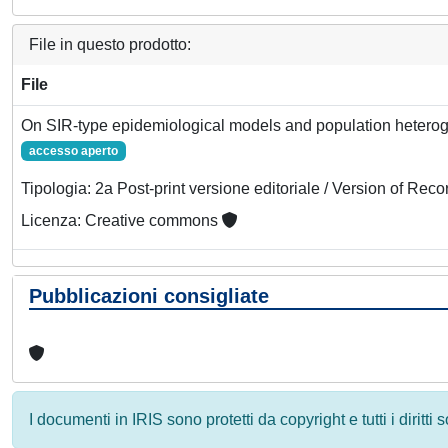
File in questo prodotto:
File
On SIR-type epidemiological models and population heterog
accesso aperto
Tipologia: 2a Post-print versione editoriale / Version of Reco
Licenza: Creative commons
Pubblicazioni consigliate
I documenti in IRIS sono protetti da copyright e tutti i diritti