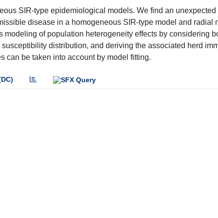
eous SIR-type epidemiological models. We find an unexpected
missible disease in a homogeneous SIR-type model and radial n
 modeling of population heterogeneity effects by considering b
 susceptibility distribution, and deriving the associated herd im
 can be taken into account by model fitting.
(DC)