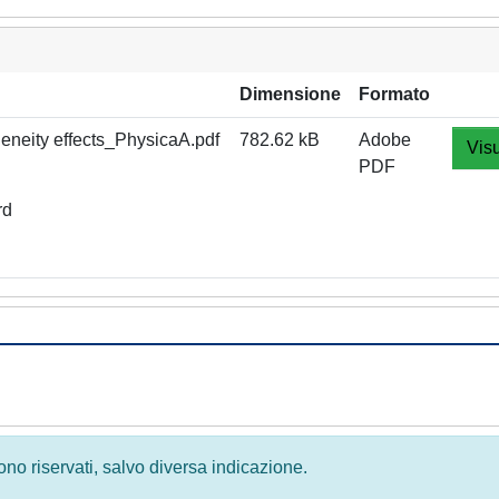
Dimensione
Formato
eneity effects_PhysicaA.pdf
782.62 kB
Adobe
Visu
PDF
rd
 sono riservati, salvo diversa indicazione.