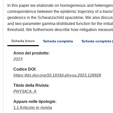
In this paper we elaborate on homogeneous and heterogen
correspondence between the epidemic trajectory of a trans
geodesics in the Schwarzschild spacetime. We also discuss
and two-parameter gamma-distributed function for the initial
threshold. We furthermore describe how mitigation measures
Scheda breve
Scheda completa
Scheda completa 
Anno del prodotto
2023
Codice DOI
https://dx.doi.org/10.1016/j.physa.2023.128928
Titolo della Rivista
PHYSICA. A
Appare nelle tipologie
1.1 Articolo in rivista