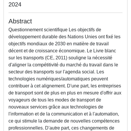
2024
Abstract
Questionnement scientifique Les objectifs de
développement durable des Nations Unies ont fixé les
objectifs mondiaux de 2030 en matière de travail
décent et de croissance économique. Le Livre blanc
sur les transports (CE, 2011) souligne la nécessité
d'aligner la compétitivité du marché du travail dans le
secteur des transports sur l'agenda social. Les
technologies numériques/automatiques peuvent
contribuer à cet alignement. D'une part, les entreprises
de transport sont de plus en plus en mesure d'offrir aux
voyageurs de tous les modes de transport de
nouveaux services grâce aux technologies de
l'information et de la communication et à l'automation,
ce qui stimule la demande de nouvelles compétences
professionnelles. D'autre part, ces changements de