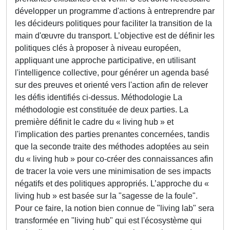
développer un programme d'actions à entreprendre par
les décideurs politiques pour faciliter la transition de la
main d'œuvre du transport. L’objective est de définir les
politiques clés à proposer à niveau européen,
appliquant une approche participative, en utilisant
l'intelligence collective, pour générer un agenda basé
sur des preuves et orienté vers l'action afin de relever
les défis identifiés ci-dessus. Méthodologie La
méthodologie est constituée de deux parties. La
première définit le cadre du « living hub » et
l'implication des parties prenantes concernées, tandis
que la seconde traite des méthodes adoptées au sein
du « living hub » pour co-créer des connaissances afin
de tracer la voie vers une minimisation de ses impacts
négatifs et des politiques appropriés. L’approche du «
living hub » est basée sur la "sagesse de la foule".
Pour ce faire, la notion bien connue de "living lab" sera
transformée en "living hub" qui est l'écosystème qui