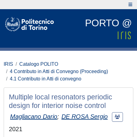
PORTO @
IRIS
Catalogo POLITO
4 Contributo in Atti di Convegno (Proceeding)
4.1 Contributo in Atti di convegno
Multiple local resonators periodic
design for interior noise control
Magliacano Dario
;
DE ROSA Sergio
2021