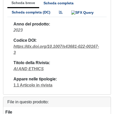
Scheda breve
Scheda completa
Scheda completa (DC)
Anno del prodotto
2023
Codice DOI
https://dx.doi.org/10.1007/s43681-022-00167-
3
Titolo della Rivista
AI AND ETHICS
Appare nelle tipologie
1.1 Articolo in rivista
File in questo prodotto:
File