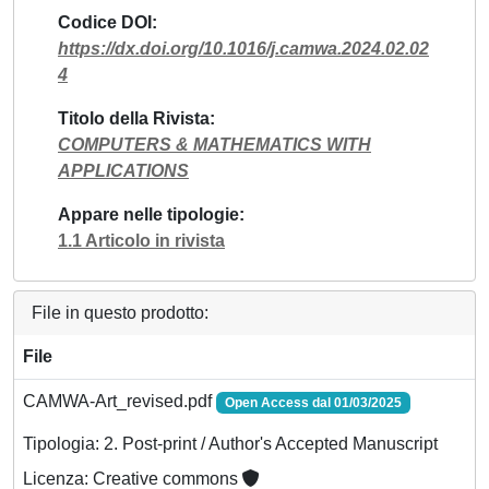
Codice DOI
https://dx.doi.org/10.1016/j.camwa.2024.02.02
4
Titolo della Rivista
COMPUTERS & MATHEMATICS WITH
APPLICATIONS
Appare nelle tipologie
1.1 Articolo in rivista
File in questo prodotto:
File
CAMWA-Art_revised.pdf
Open Access dal 01/03/2025
Tipologia: 2. Post-print / Author's Accepted Manuscript
Licenza: Creative commons