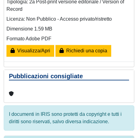
Tipologia: 2a Post-print versione editoriale / Version of
Record
Licenza: Non Pubblico - Accesso privato/ristretto
Dimensione 1.59 MB
Formato Adobe PDF
Visualizza/Apri
Richiedi una copia
Pubblicazioni consigliate
I documenti in IRIS sono protetti da copyright e tutti i
diritti sono riservati, salvo diversa indicazione.