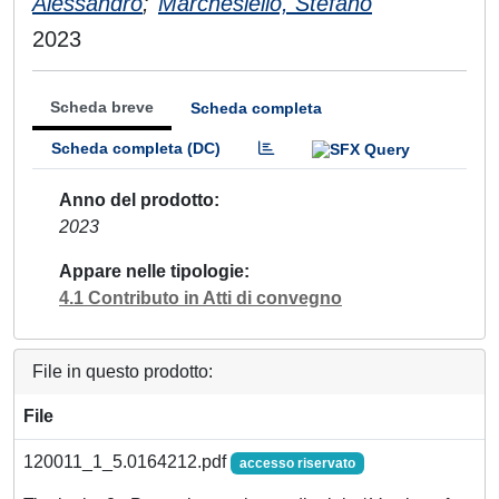
Alessandro
;
Marchesiello, Stefano
2023
Scheda breve
Scheda completa
Scheda completa (DC)
Anno del prodotto
2023
Appare nelle tipologie
4.1 Contributo in Atti di convegno
File in questo prodotto:
File
120011_1_5.0164212.pdf
accesso riservato