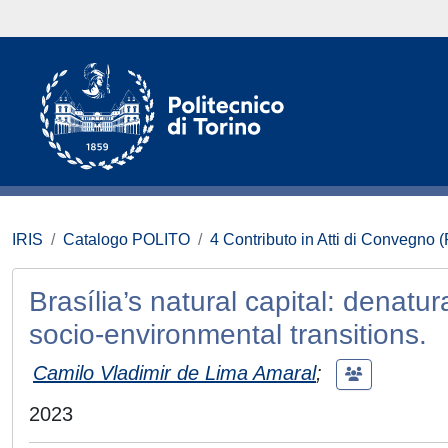
IRIS
Catalogo POLITO
4 Contributo in Atti di Convegno 
Brasília’s natural capital: denatu
socio-environmental transitions.
Camilo Vladimir de Lima Amaral
;
2023