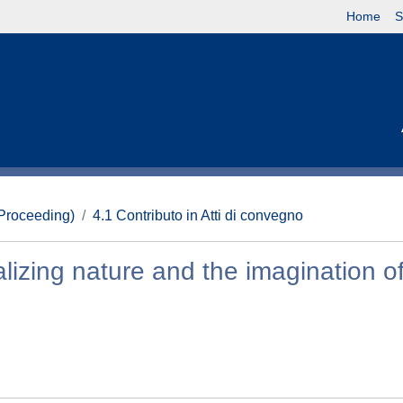
Home
S
(Proceeding)
4.1 Contributo in Atti di convegno
ralizing nature and the imagination o