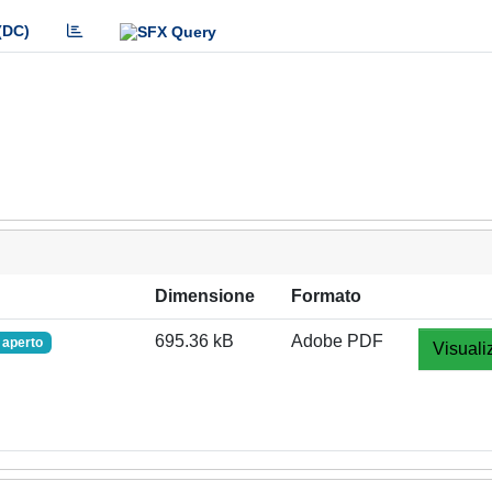
(DC)
Dimensione
Formato
695.36 kB
Adobe PDF
 aperto
Visuali