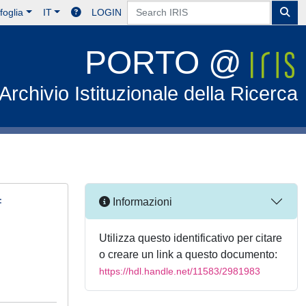
foglia
IT
LOGIN
PORTO @
Archivio Istituzionale della Ricerca
f
Informazioni
Utilizza questo identificativo per citare
o creare un link a questo documento:
https://hdl.handle.net/11583/2981983