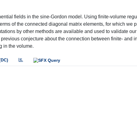
ential fields in the sine-Gordon model. Using finite-volume regul
terms of the connected diagonal matrix elements, for which we 
utations by other methods are available and used to validate our 
a previous conjecture about the connection between finite- and in
g in the volume.
(DC)