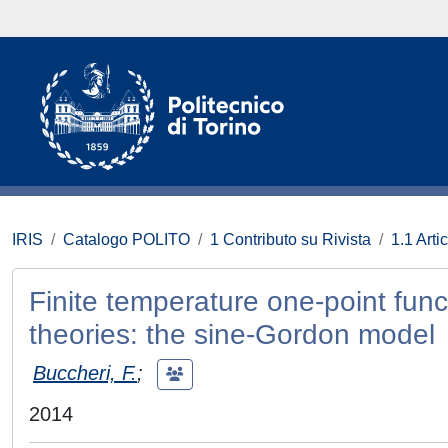
IRIS
Catalogo POLITO
1 Contributo su Rivista
1.1 Artic
Finite temperature one-point func
theories: the sine-Gordon model
Buccheri, F.
;
2014