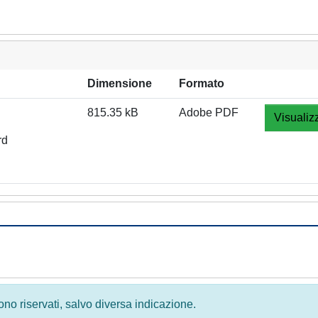
Dimensione
Formato
815.35 kB
Adobe PDF
Visualiz
rd
 sono riservati, salvo diversa indicazione.