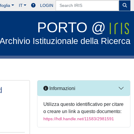
foglia
IT
LOGIN
PORTO @
Archivio Istituzionale della Ricerca
d
Informazioni
Utilizza questo identificativo per citare
o creare un link a questo documento:
https://hdl.handle.net/11583/2981591