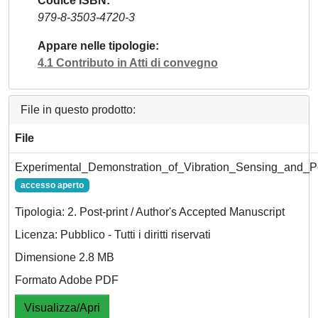
Codice ISBN
979-8-3503-4720-3
Appare nelle tipologie
4.1 Contributo in Atti di convegno
File in questo prodotto:
File
Experimental_Demonstration_of_Vibration_Sensing_and_Pos
accesso aperto
Tipologia: 2. Post-print / Author's Accepted Manuscript
Licenza: Pubblico - Tutti i diritti riservati
Dimensione 2.8 MB
Formato Adobe PDF
Visualizza/Apri