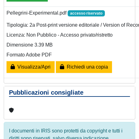
Pellegrini-Experimental.pdf
accesso riservato
Tipologia: 2a Post-print versione editoriale / Version of Reco
Licenza: Non Pubblico - Accesso privato/ristretto
Dimensione 3.39 MB
Formato Adobe PDF
Visualizza/Apri
Richiedi una copia
Pubblicazioni consigliate
I documenti in IRIS sono protetti da copyright e tutti i
diritti sono riservati, salvo diversa indicazione.