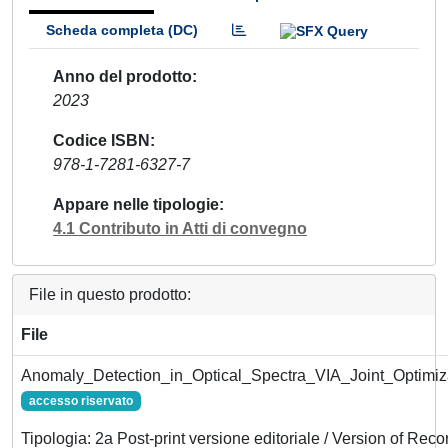
Scheda completa (DC)
Anno del prodotto
2023
Codice ISBN
978-1-7281-6327-7
Appare nelle tipologie
4.1 Contributo in Atti di convegno
File in questo prodotto:
File
Anomaly_Detection_in_Optical_Spectra_VIA_Joint_Optimiza
accesso riservato
Tipologia: 2a Post-print versione editoriale / Version of Reco