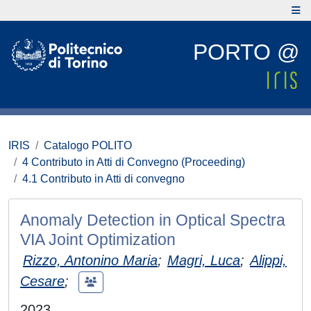
PORTO @
IRIS
Catalogo POLITO
4 Contributo in Atti di Convegno (Proceeding)
4.1 Contributo in Atti di convegno
Anomaly Detection in Optical Spectra
VIA Joint Optimization
Rizzo, Antonino Maria
;
Magri, Luca
;
Alippi,
Cesare
;
2023