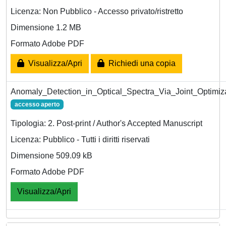
Licenza: Non Pubblico - Accesso privato/ristretto
Dimensione 1.2 MB
Formato Adobe PDF
Visualizza/Apri
Richiedi una copia
Anomaly_Detection_in_Optical_Spectra_Via_Joint_Optimiza
accesso aperto
Tipologia: 2. Post-print / Author's Accepted Manuscript
Licenza: Pubblico - Tutti i diritti riservati
Dimensione 509.09 kB
Formato Adobe PDF
Visualizza/Apri