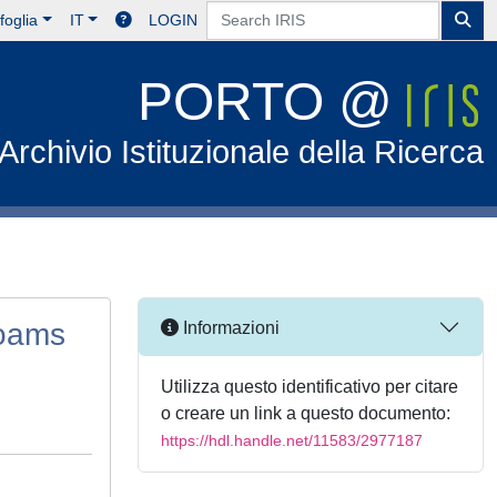
foglia
IT
LOGIN
PORTO @
Archivio Istituzionale della Ricerca
Foams
Informazioni
Utilizza questo identificativo per citare
o creare un link a questo documento:
https://hdl.handle.net/11583/2977187