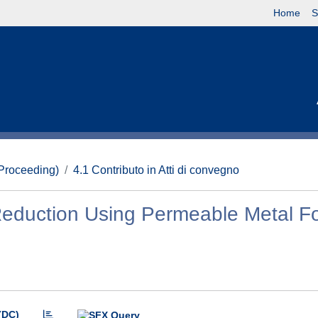
Home
S
(Proceeding)
4.1 Contributo in Atti di convegno
Reduction Using Permeable Metal 
(DC)