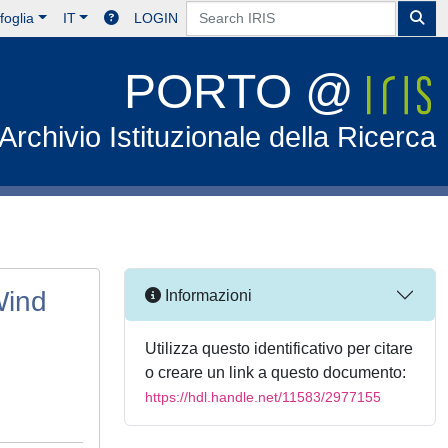
foglia
IT
LOGIN
PORTO @
Archivio Istituzionale della Ricerca
Wind
Informazioni
Utilizza questo identificativo per citare
o creare un link a questo documento:
https://hdl.handle.net/11583/2977155