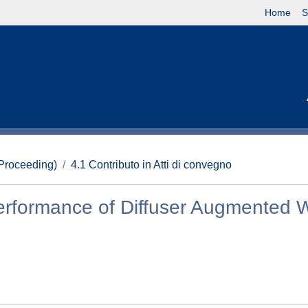
Home
S
(Proceeding)
4.1 Contributo in Atti di convegno
Performance of Diffuser Augmented 