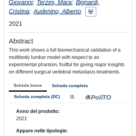
Giovanni
;
Terzini, Mara
;
Bignardi,
Cristina
;
Audenino, Alberto
2021
Abstract
This work shows a full biomechanical validation of a
multibody lumbar model with respect to an
experimental phantom, fruitful for giving major insights
on different surgical vertebral metastasis treatments.
Scheda breve
Scheda completa
Scheda completa (DC)
Anno del prodotto
2021
Appare nelle tipologie