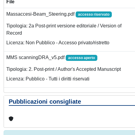
File
Massaccesi-Beam_Steering.pdf
accesso riservato
Tipologia: 2a Post-print versione editoriale / Version of
Record
Licenza: Non Pubblico - Accesso privato/ristretto
MMS scanningDRA_v5.pdf
accesso aperto
Tipologia: 2. Post-print / Author's Accepted Manuscript
Licenza: Pubblico - Tutti i diritti riservati
Pubblicazioni consigliate