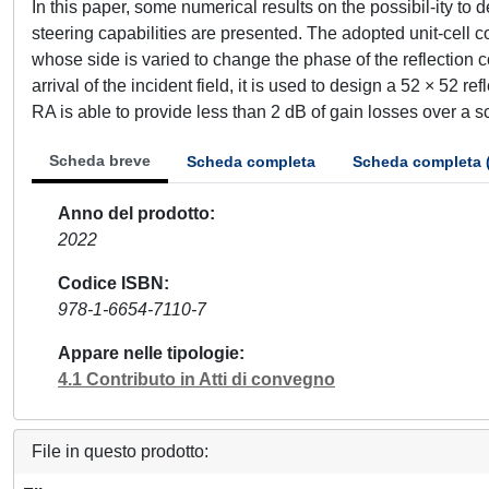
In this paper, some numerical results on the possibil-ity to
steering capabilities are presented. The adopted unit-cell co
whose side is varied to change the phase of the reflection coe
arrival of the incident field, it is used to design a 52 × 52 
RA is able to provide less than 2 dB of gain losses over a s
Scheda breve
Scheda completa
Scheda completa 
Anno del prodotto
2022
Codice ISBN
978-1-6654-7110-7
Appare nelle tipologie
4.1 Contributo in Atti di convegno
File in questo prodotto: