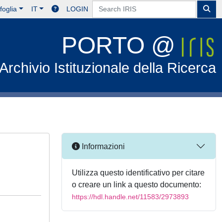
foglia
IT
LOGIN
PORTO @
Archivio Istituzionale della Ricerca
Informazioni
Utilizza questo identificativo per citare
o creare un link a questo documento:
https://hdl.handle.net/11583/2973893