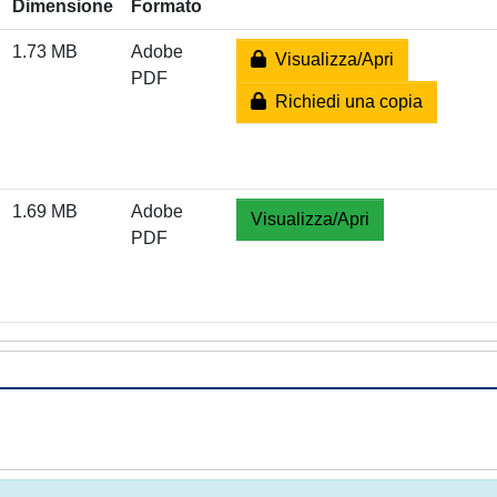
Dimensione
Formato
1.73 MB
Adobe
Visualizza/Apri
PDF
Richiedi una copia
1.69 MB
Adobe
Visualizza/Apri
PDF