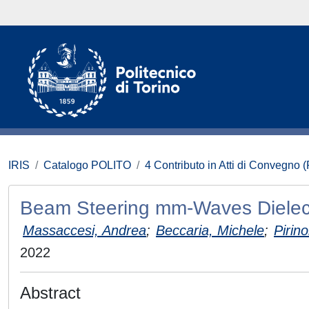
IRIS
Catalogo POLITO
4 Contributo in Atti di Convegno 
Beam Steering mm-Waves Dielectr
Massaccesi, Andrea
;
Beccaria, Michele
;
Pirino
2022
Abstract