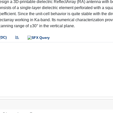
 design a 3D-printable dielectric ReflectArray (RA) antenna with
nsists of a single-layer dielectric element perforated with a squ
fficient. Since the unit-cell behavior is quite stable with the dir
reflectarray working in Ka-band. Its numerical characterization prov
canning range of ±30° in the vertical plane.
(DC)