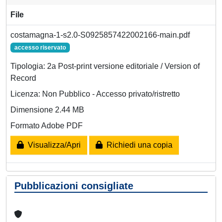
File
costamagna-1-s2.0-S0925857422002166-main.pdf
accesso riservato
Tipologia: 2a Post-print versione editoriale / Version of
Record
Licenza: Non Pubblico - Accesso privato/ristretto
Dimensione 2.44 MB
Formato Adobe PDF
Visualizza/Apri
Richiedi una copia
Pubblicazioni consigliate