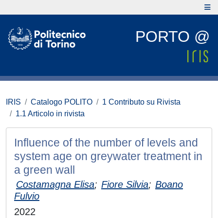
PORTO @
IRIS
Catalogo POLITO
1 Contributo su Rivista
1.1 Articolo in rivista
Influence of the number of levels and
system age on greywater treatment in
a green wall
Costamagna Elisa
;
Fiore Silvia
;
Boano
Fulvio
2022