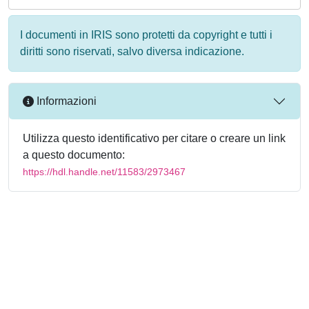
I documenti in IRIS sono protetti da copyright e tutti i
diritti sono riservati, salvo diversa indicazione.
Informazioni
Utilizza questo identificativo per citare o creare un link
a questo documento:
https://hdl.handle.net/11583/2973467
Powered by
IRIS
-
about IRIS
-