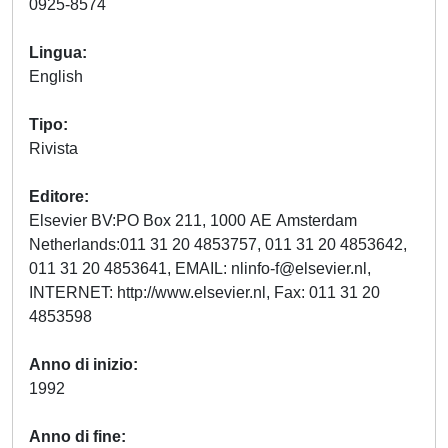
0925-8574
Lingua
English
Tipo
Rivista
Editore
Elsevier BV:PO Box 211, 1000 AE Amsterdam
Netherlands:011 31 20 4853757, 011 31 20 4853642,
011 31 20 4853641, EMAIL:
nlinfo-f@elsevier.nl
,
INTERNET: http://www.elsevier.nl, Fax: 011 31 20
4853598
Anno di inizio
1992
Anno di fine