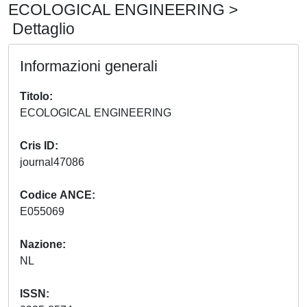
ECOLOGICAL ENGINEERING >
Dettaglio
Informazioni generali
Titolo
ECOLOGICAL ENGINEERING
Cris ID
journal47086
Codice ANCE
E055069
Nazione
NL
ISSN