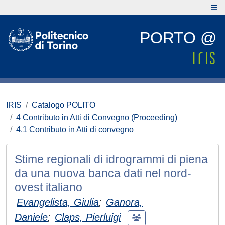
PORTO @
IRIS
Catalogo POLITO
4 Contributo in Atti di Convegno (Proceeding)
4.1 Contributo in Atti di convegno
Stime regionali di idrogrammi di piena
da una nuova banca dati nel nord-
ovest italiano
Evangelista, Giulia
;
Ganora,
Daniele
;
Claps, Pierluigi