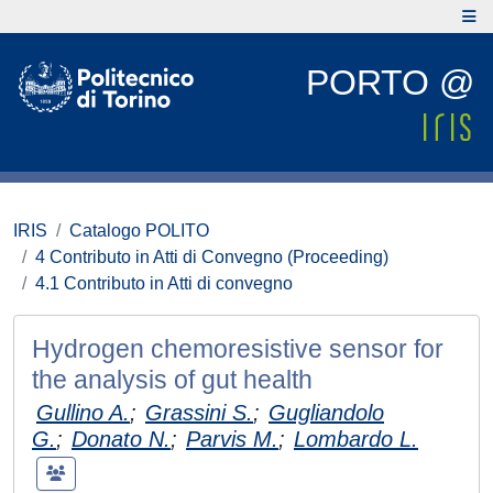
PORTO @
IRIS
Catalogo POLITO
4 Contributo in Atti di Convegno (Proceeding)
4.1 Contributo in Atti di convegno
Hydrogen chemoresistive sensor for
the analysis of gut health
Gullino A.
;
Grassini S.
;
Gugliandolo
G.
;
Donato N.
;
Parvis M.
;
Lombardo L.