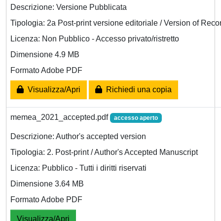
Descrizione: Versione Pubblicata
Tipologia: 2a Post-print versione editoriale / Version of Reco
Licenza: Non Pubblico - Accesso privato/ristretto
Dimensione 4.9 MB
Formato Adobe PDF
Visualizza/Apri
Richiedi una copia
memea_2021_accepted.pdf
accesso aperto
Descrizione: Author's accepted version
Tipologia: 2. Post-print / Author's Accepted Manuscript
Licenza: Pubblico - Tutti i diritti riservati
Dimensione 3.64 MB
Formato Adobe PDF
Visualizza/Apri