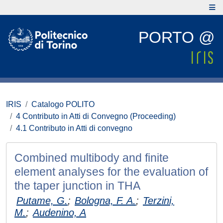
PORTO @
IRIS
Catalogo POLITO
4 Contributo in Atti di Convegno (Proceeding)
4.1 Contributo in Atti di convegno
Combined multibody and finite
element analyses for the evaluation of
the taper junction in THA
Putame, G.
;
Bologna, F. A.
;
Terzini,
M.
;
Audenino, A